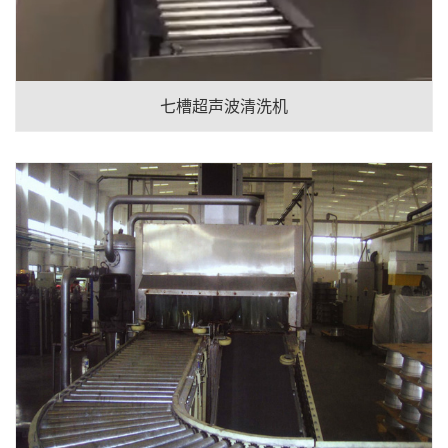
七槽超声波清洗机