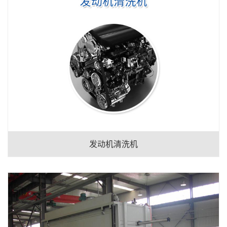
发动机清洗机