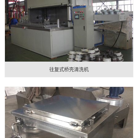
往复式桥壳清洗机